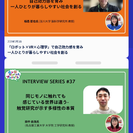
2026年5月1日
「ロボット×VR×心理学」で自己効力感を育み
一人ひとりが暮らしやすい社会を創る