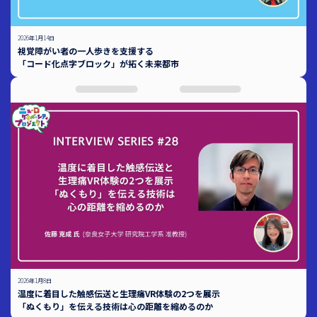
2026年1月14日
視覚障がい者の一人歩きを支援する
「コード化点字ブロック」が拓く未来都市
2026年1月8日
温度に着目した触感伝送と生理痛VR体験の2つを展示
「ぬくもり」を伝える技術は心の距離を縮めるのか