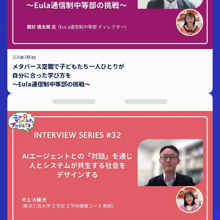
2026年3月9日
メタバース空間で子どもたち一人ひとりが
自分に合った学び方を
～Eula通信制中等部の挑戦～