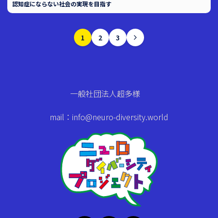
認知症にならない社会の実現を目指す
1
2
3
一般社団法人超多様
mail：info@neuro-diversity.world