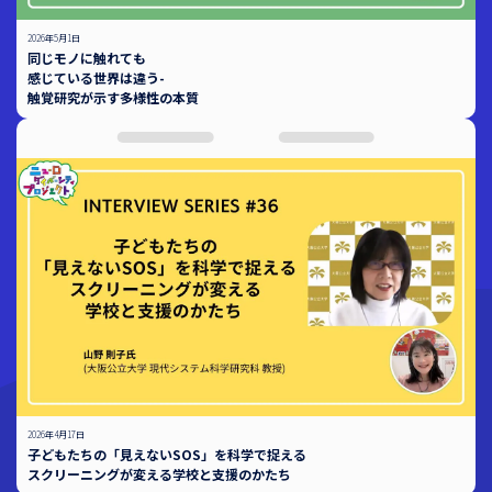
2026年5月1日
同じモノに触れても
感じている世界は違う-
触覚研究が示す多様性の本質
2026年4月17日
子どもたちの「見えないSOS」を科学で捉える
スクリーニングが変える学校と支援のかたち