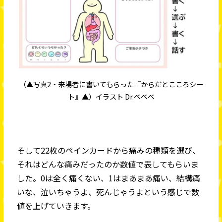
（▲写真2・来場者に書いてもらった『からだとこころシー
ト』▲）イラスト Dr.ぺぺぺ
そして22枚のペインカードから痛みの種類を選び、
それはどんな痛みだったのか数値で表してもらいま
した。0は全く痛くない、1はまあまあ痛い、結構痛
いな、泣いちゃうよ、死んじゃうよという感じで数
値を上げていきます。