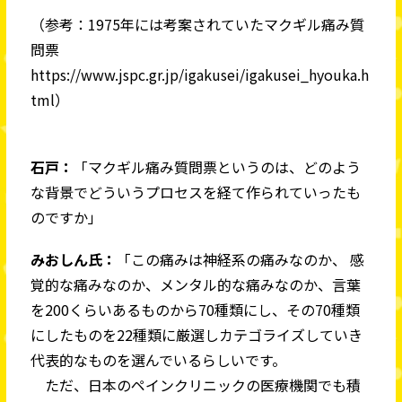
（参考：1975年には考案されていたマクギル痛み質
問票
https://www.jspc.gr.jp/igakusei/igakusei_hyouka.h
tml）
石戸：
「マクギル痛み質問票というのは、どのよう
な背景でどういうプロセスを経て作られていったも
のですか」
みおしん氏：
「この痛みは神経系の痛みなのか、 感
覚的な痛みなのか、メンタル的な痛みなのか、言葉
を200くらいあるものから70種類にし、その70種類
にしたものを22種類に厳選しカテゴライズしていき
代表的なものを選んでいるらしいです。
ただ、日本のペインクリニックの医療機関でも積