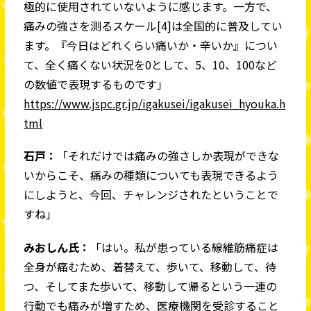
極的に使用されていないように感じます。一方で、
痛みの強さを測るスケール[4]は全国的に普及してい
ます。『今日はどれくらい痛いか・辛いか』につい
て、全く痛くない状況を0として、5、10、100など
の数値で表現するものです」
https://www.jspc.gr.jp/igakusei/igakusei_hyouka.h
tml
石戸：
「それだけでは痛みの強さしか表現ができな
いからこそ、痛みの種類についても表現できるよう
にしようと、今回、チャレンジされたということで
すね」
みおしん氏：
「はい。私が患っている線維筋痛症は
全身が痛むため、着替えて、歩いて、移動して、待
つ、そしてまた歩いて、移動して帰るという一連の
行動でも痛みが増すため、医療機関を受診すること