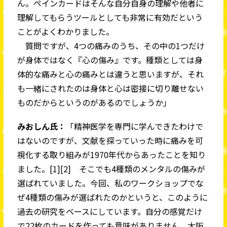
ん。ペインカードはそんな自分自身の理解や他者に
理解してもらうツールとしても非常に有効だという
ことがよくわかりました。
質問ですが、4つの痛みのうち、その中の1つだけ
が身体ではなく『心の傷み』です。種類としては身
体的な痛みと心の痛みとは違うと思いますが、それ
も一緒にされたのは身体と心は密接に切り離せない
ものだからというのがあるのでしょうか」
みおしん氏：
「精神医学を専門に学んできたわけで
はないのですが、文献を探っていった時に痛みを可
視化する取り組みが1970年代からあったことを知り
ました。[1][2] そこでも4種類のメンタルの傷みが
選ばれていました。今回、私のワークショップでな
ぜ4種類の傷みが選ばれたのかというと、このように
過去の研究をベースにしています。自分の感覚だけ
で22枚のカードを作っても意味がありません。大阪