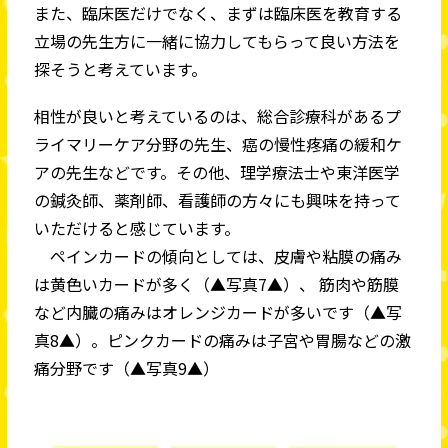
また、臨床医だけでなく、まずは臨床医を教育する
立場の先生方に一緒に協力してもらって良い方法を
探そうと考えています。
相性が良いと考えているのは、総合診療科があるプ
ライマリーケア分野の先生、癌の慢性疼痛の緩和ケ
アの先生などです。その他、理学療法士や東洋医学
の鍼灸師、薬剤師、看護師の方々にも興味を持って
いただけると感じています。
ペインカードの傾向としては、皮膚や粘膜の痛み
は黄色いカードが多く（▲写真7▲）、 筋肉や筋膜
など内臓の痛みはオレンジカードが多いです（▲写
真8▲）。ピンクカードの痛みは子宮や胃腸などの激
痛分野です（▲写真9▲）