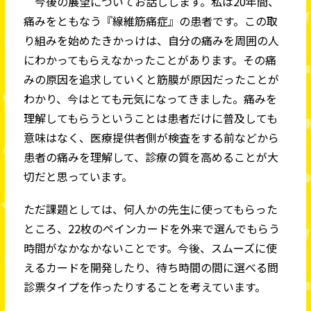
今後の展望についてお話しします。私は20年間、
痛みをともなう『線維筋痛症』の患者です。この取
り組みを始めたきかっけは、自分の痛みを周囲の人
にわかってもらえなかったことがあります。その痛
みの原因を追求していくと筋膜が原因だったことが
わかり、今はとても元気になってきました。痛みを
理解してもらうということは患者だけに普及しても
意味はなく、医療提供者側が検査をする前などから
患者の痛みを理解して、診療の質を高めることが大
切だと思っています。
ただ課題としては、何人かの先生に使ってもらった
ところ、22枚のペインカードを外来で選んでもらう
時間がなかなかないことです。今後、スムーズに使
えるカードを開発したり、待ち時間の間に選べる問
診票タイプを作ったりすることを考えています。