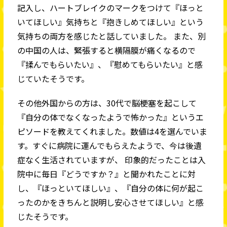
記入し、ハートブレイクのマークをつけて『ほっと
いてほしい』気持ちと『抱きしめてほしい』という
気持ちの両方を感じたと話していました。 また、別
の中国の人は、緊張すると横隔膜が痛くなるので
『揉んでもらいたい』、『慰めてもらいたい』と感
じていたそうです。
その他外国からの方は、30代で脳梗塞を起こして
『自分の体でなくなったようで怖かった』というエ
ピソードを教えてくれました。数値は4を選んでいま
す。すぐに病院に運んでもらえたようで、今は後遺
症なく生活されていますが、 印象的だったことは入
院中に毎日『どうですか？』と聞かれたことに対
し、『ほっといてほしい』、『自分の体に何が起こ
ったのかをきちんと説明し安心させてほしい』と感
じたそうです。