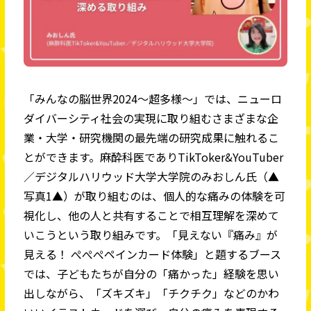
「みんなの脳世界2024～超多様～」では、ニューロ
ダイバーシティ社会の実現に取り組むさまざまな企
業・大学・研究機関の最先端の研究成果に触れるこ
とができます。麻酔科医でありTikToker&YouTuber
／デジタルハリウッド大学大学院のみおしん氏（▲
写真1▲）が取り組むのは、個人的な痛みの体験を可
視化し、他の人と共有することで相互理解を深めて
いこうという取り組みです。「見えない『痛み』が
見える！ ぺぺぺペインカード体験」と題するブース
では、子どもたちが自分の「痛かった」経験を思い
出しながら、「ズキズキ」「チクチク」などのかわ