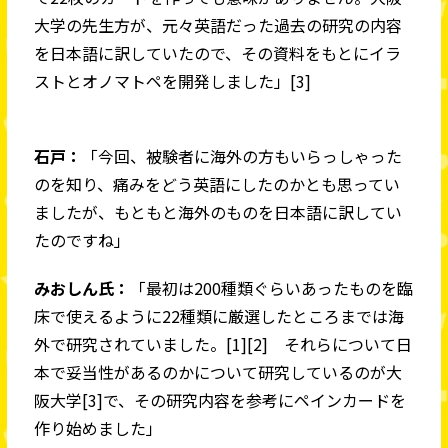
大学の先生方が、元々英語だった過去の研究の内容
を日本語に訳していたので、その資料をもとにイラ
ストとオノマトペを開発しました」[3]
石戸：
「今回、被験者に海外の方もいらっしゃった
のを知り、痛みをどう英語にしたのかとも思ってい
ましたが、もともと海外のものを日本語に訳してい
たのですね」
みおしん氏：
「最初は200種類ぐらいあったものを臨
床で使えるように22種類に厳選したところまでは海
外で研究されていました。[1][2] それらについて日
本で妥当性があるのかについて研究しているのが大
阪大学[3]で、その研究内容を参考にペインカードを
作り始めました」