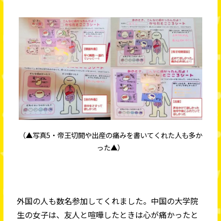
（▲写真5・帝王切開や出産の痛みを書いてくれた人も多か
った▲）
外国の人も数名参加してくれました。中国の大学院
生の女子は、友人と喧嘩したときは心が痛かったと