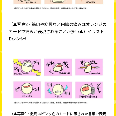
（▲写真8・筋肉や筋膜など内臓の痛みはオレンジの
カードで痛みが表現されることが多い▲）イラスト
Dr.ぺぺぺ
（▲写真9・激痛はピンク色のカードに示された言葉で表現