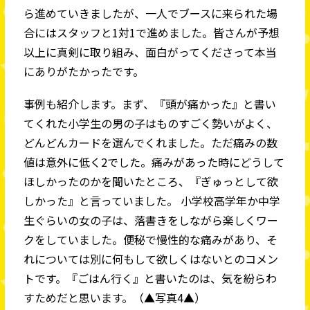
ら進めていきましたが、一人でブースに来られた場
合にはスタッフと1対1で進めました。皆さんが予想
以上に真剣に取り組み、面白がってくださって本当
にありがたかったです。
事例も紹介します。まず、『頭が痛かった』と書い
てくれた小学生の男の子はものすごく勢いがよく、
どんどんカードを選んでくれました。ただ痛みの数
値は意外に低く2でした。痛みがあった時にどうして
ほしかったのかを聞いたところ、『ぎゅっとして欲
しかった』と言っていました。 小学校高学年か中学
生ぐらいの女の子は、落書きをしながら楽しくワー
クをしていました。便秘で慢性的な痛みがあり、そ
れについては別に何もして欲しくはないとのコメン
トです。『ごはん行く』と書いたのは、気を紛らわ
すためだと思います。（▲写真4▲）