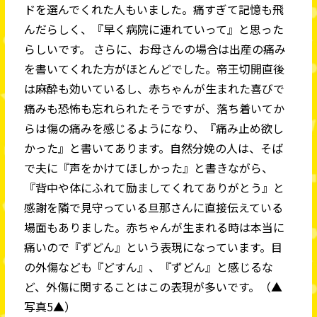
ドを選んでくれた人もいました。痛すぎて記憶も飛
んだらしく、『早く病院に連れていって』と思った
らしいです。 さらに、お母さんの場合は出産の痛み
を書いてくれた方がほとんどでした。帝王切開直後
は麻酔も効いているし、赤ちゃんが生まれた喜びで
痛みも恐怖も忘れられたそうですが、落ち着いてか
らは傷の痛みを感じるようになり、『痛み止め欲し
かった』と書いてあります。自然分娩の人は、そば
で夫に『声をかけてほしかった』と書きながら、
『背中や体にふれて励ましてくれてありがとう』と
感謝を隣で見守っている旦那さんに直接伝えている
場面もありました。赤ちゃんが生まれる時は本当に
痛いので『ずどん』という表現になっています。目
の外傷なども『どすん』、『ずどん』と感じるな
ど、外傷に関することはこの表現が多いです。（▲
写真5▲）