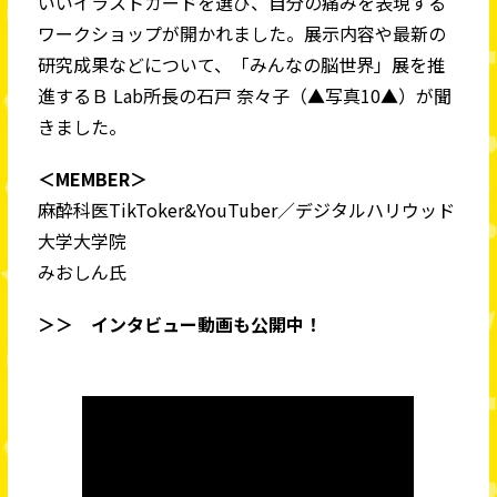
いいイラストカードを選び、自分の痛みを表現する
ワークショップが開かれました。展示内容や最新の
研究成果などについて、「みんなの脳世界」展を推
進するＢ Lab所長の石戸 奈々子（▲写真10▲）が聞
きました。
＜MEMBER＞
麻酔科医TikToker&YouTuber／デジタルハリウッド
大学大学院
みおしん氏
＞＞ インタビュー動画も公開中！