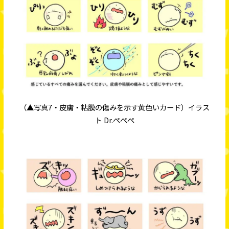
（▲写真7・皮膚・粘膜の傷みを示す黄色いカード）イラス
ト Dr.ぺぺぺ