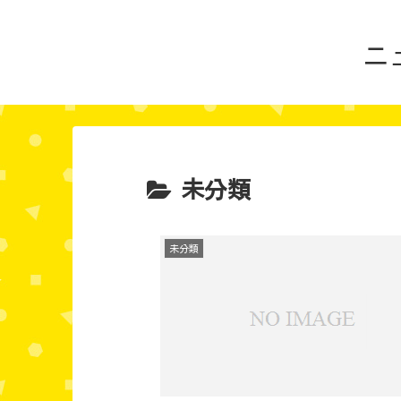
ニ
未分類
未分類