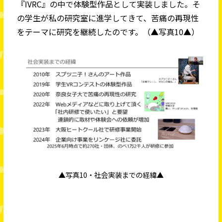
『IVRC』の中で体験型作品として実装しました。そ
の学生が私の研究室に進学してきて、苦痛の再現性
をテーマに研究を継続したのです。（▲写真10▲）
▲写真10・社会実装までの経緯▲