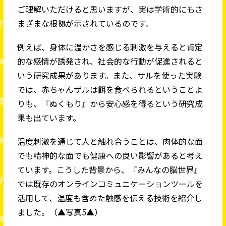
ご理解いただけると思いますが、実は学術的にもさ
まざまな根拠が示されているのです。
例えば、身体に温かさを感じる刺激を与えると肯定
的な感情が誘発され、社会的な行動が促進されると
いう研究成果があります。また、サルを使った実験
では、赤ちゃんザルは餌を食べられるということよ
りも、『ぬくもり』から安心感を得るという研究成
果も出ています。
温度刺激を通じて人と触れ合うことは、肉体的な面
でも精神的な面でも健康への良い影響があると考え
ています。こうした背景から、『みんなの脳世界』
では既存のオンラインコミュニケーションツールを
活用して、温度も含めた触感を伝える技術を紹介し
ました。（▲写真5▲）