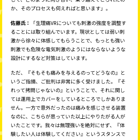
か、そのプロセスも伺えればと思います」。
佐藤氏：
「生理痛VRについても刺激の強度を調整す
ることには取り組んでいます。現状としては弱い刺
激から徐々に体感してもらうことで、もっとも強い
刺激でも危険な電気刺激のようにはならないような
設計にするなど対策はしています。
ただ、『そもそも痛みを与えるのってどうなの』と
いうご指摘、ご批判は非常に多く受けました。『そ
れって拷問じゃないの』ということで、それに関し
ては運用上でカバーをしているところでしかありま
せん。一方で意外だったのは痛みを感じさせる装置
なのに、こちらが思っていた以上にやりたがる人が
いたことです。我々は無理強いを絶対にせず、『体
験したい人は体験してください』というスタンスで