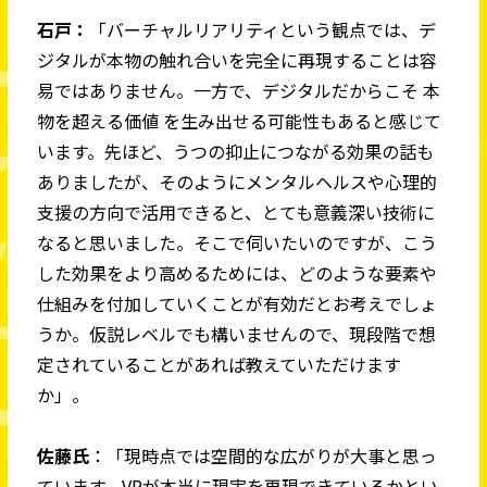
石戸：
「バーチャルリアリティという観点では、デ
ジタルが本物の触れ合いを完全に再現することは容
易ではありません。一方で、デジタルだからこそ 本
物を超える価値 を生み出せる可能性もあると感じて
います。先ほど、うつの抑止につながる効果の話も
ありましたが、そのようにメンタルヘルスや心理的
支援の方向で活用できると、とても意義深い技術に
なると思いました。そこで伺いたいのですが、こう
した効果をより高めるためには、どのような要素や
仕組みを付加していくことが有効だとお考えでしょ
うか。仮説レベルでも構いませんので、現段階で想
定されていることがあれば教えていただけます
か」。
佐藤氏
：「現時点では空間的な広がりが大事と思っ
ています。VRが本当に現実を再現できているかとい