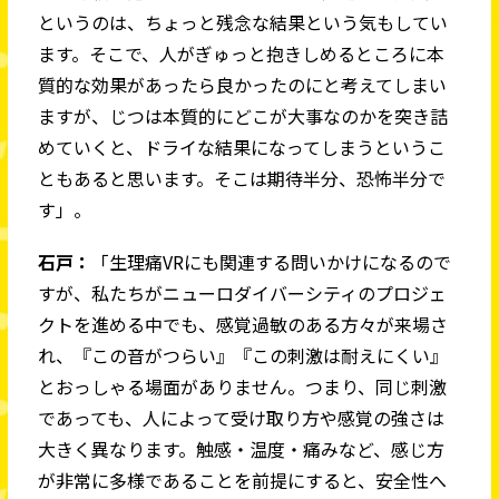
というのは、ちょっと残念な結果という気もしてい
ます。そこで、人がぎゅっと抱きしめるところに本
質的な効果があったら良かったのにと考えてしまい
ますが、じつは本質的にどこが大事なのかを突き詰
めていくと、ドライな結果になってしまうというこ
ともあると思います。そこは期待半分、恐怖半分で
す」。
石戸：
「生理痛VRにも関連する問いかけになるので
すが、私たちがニューロダイバーシティのプロジェ
クトを進める中でも、感覚過敏のある方々が来場さ
れ、『この音がつらい』『この刺激は耐えにくい』
とおっしゃる場面がありません。つまり、同じ刺激
であっても、人によって受け取り方や感覚の強さは
大きく異なります。触感・温度・痛みなど、感じ方
が非常に多様であることを前提にすると、安全性へ