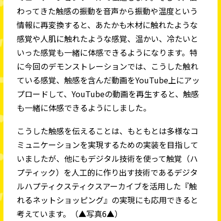
わってきた触感の振動を音声から振動や温度という
情報に再変換すると、あたかも木材に触れたような
感覚や人肌に触れたような感覚、温かい、冷たいと
いった感覚も一緒に体感できるようになります。特
に今回のデモンストレーションでは、こうした触れ
ている感覚、触感を含んだ動画をYouTube上にアッ
プロードして、YouTubeの動画を再生すると、触感
も一緒に体感できるようにしました。
こうした触感を伝えることは、もともとは多様なコ
ミュニケーションを実現するための実装を目指して
いましたが、他にもデジタル技術を使って触覚（ハ
プティック）を人工的に作り出す技術であるデジタ
ルハプティクスティクスアーカイブを活用した『触
れるネットショッピング』の実現にも応用できると
考えています。（▲写真6▲）