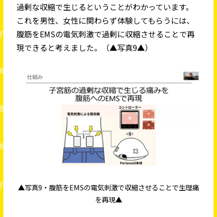
過剰な収縮で生じるということがわかっています。
これを男性、女性に関わらず体験してもらうには、
腹筋をEMSの電気刺激で過剰に収縮させることで再
現できると考えました。（▲写真9▲）
▲写真9・腹筋をEMSの電気刺激で収縮させることで生理痛
を再現▲