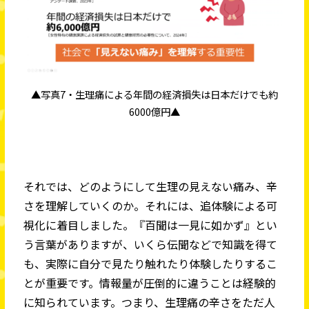
▲写真7・生理痛による年間の経済損失は日本だけでも約
6000億円▲
それでは、どのようにして生理の見えない痛み、辛
さを理解していくのか。それには、追体験による可
視化に着目しました。『百聞は一見に如かず』とい
う言葉がありますが、いくら伝聞などで知識を得て
も、実際に自分で見たり触れたり体験したりするこ
とが重要です。情報量が圧倒的に違うことは経験的
に知られています。つまり、生理痛の辛さをただ人