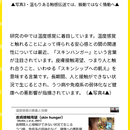
▲写真3・温もりある触感伝送では、振動ではなく情動へ▲
研究の中では温度感覚に着目しています。温度感覚
と触れることによって得られる安心感との間の関連
性については最近、『スキンハンガー』という言葉
が注目されています。皮膚接触渇望、つまり人と触
れ合うこと、いわゆる『スキンシップへの飢え』を
意味する言葉です。長期間、人と接触ができない状
況で生じるとされ、うつ病や免疫系の弱体化など健
康への悪影響が指摘されています。（▲写真4▲）