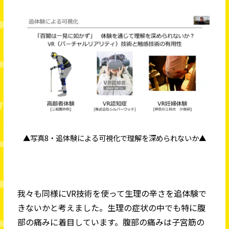
▲写真8・追体験による可視化で理解を深められないか▲
我々も同様にVR技術を使って生理の辛さを追体験で
きないかと考えました。生理の症状の中でも特に腹
部の痛みに着目しています。腹部の痛みは子宮筋の