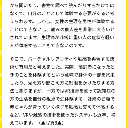
から聞いたり、書物で調べて読んだりするだけでは
なくて、自分のこととして体験する必要があると考
えられます。しかし、女性の生理を男性が体験する
ことはできないし、痛みの個人差も非常に大きいと
されています。生理痛が非常に重い人の症状を軽い
人が体感することもできないのです。
そこで、バーチャルリアリティや触感を再現する技
術が有用だと考えました。実際、高齢者になったと
きのことを体験するという意味で身体の一部を拘束
したり、見え方や聞こえ方に制限をかけたりする方
法もありますが、一方ではVR技術を使って認知症の
方の生活を自分の視点で追体験する、妊婦のお腹で
赤ちゃんが育っていく様子を触感も交えて体感する
など、VRや触感の技術を使ったシステムも近年、増
えています。（▲写真8▲）