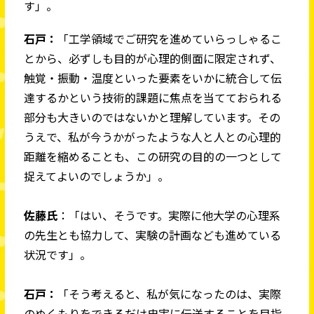
す」。
石戸：
「工学領域でご研究を進めていらっしゃるこ
とから、必ずしも目的が心理的側面に限定されず、
触覚・振動・温度といった要素をいかに統合して伝
達するかという技術的課題に焦点を当てておられる
部分も大きいのではないかと理解しています。その
うえで、私が今うかがったような人と人との心理的
距離を縮めることも、この研究の目的の一つとして
捉えてよいのでしょうか」。
佐藤氏
：「はい、そうです。実際に他大学の心理系
の先生とも協力して、実験の計画なども進めている
状況です」。
石戸：
「そう考えると、私が気になったのは、実際
のぬくもりをできるだけ忠実に伝送することを目指