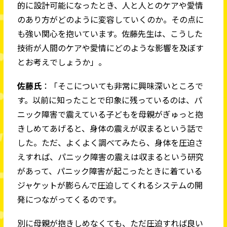
的に設計可能になったとき、人と人とのケアや愛情
のあり方がどのように変容していくのか。その点に
も強い関心を抱いています。佐藤先生は、こうした
技術が人間のケアや愛情にどのような影響を及ぼす
とお考えでしょうか」。
佐藤氏
：「そこについても非常に興味深いところで
す。以前に知ったことで印象に残っているのは、パ
ニック障害で震えている子どもを母親がぎゅっと抱
きしめてあげると、身体の震えが収まるという話で
した。ただ、よくよく調べてみたら、身体を圧迫さ
えすれば、パニック障害の震えは収まるという研究
があって、パニック障害が起こったときに着ている
ジャケットが膨らんで圧迫してくれるシステムの開
発につながってくるのです。
別に母親が抱きしめなくても、ただ圧迫すれば良い