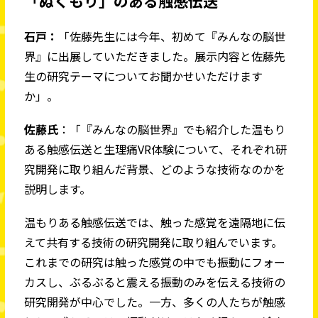
「ぬくもり」のある触感伝送
石戸：
「佐藤先生には今年、初めて『みんなの脳世
界』に出展していただきました。展示内容と佐藤先
生の研究テーマについてお聞かせいただけます
か」。
佐藤氏
：「『みんなの脳世界』でも紹介した温もり
ある触感伝送と生理痛VR体験について、それぞれ研
究開発に取り組んだ背景、どのような技術なのかを
説明します。
温もりある触感伝送では、触った感覚を遠隔地に伝
えて共有する技術の研究開発に取り組んでいます。
これまでの研究は触った感覚の中でも振動にフォー
カスし、ぶるぶると震える振動のみを伝える技術の
研究開発が中心でした。一方、多くの人たちが触感